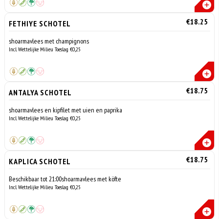
€18.25
FETHIYE SCHOTEL
shoarmavlees met champignons
Incl. Wettelijke Milieu Toeslag €0,25
€18.75
ANTALYA SCHOTEL
shoarmavlees en kipfilet met uien en paprika
Incl. Wettelijke Milieu Toeslag €0,25
€18.75
KAPLICA SCHOTEL
Beschikbaar tot 21:00shoarmavlees met köfte
Incl. Wettelijke Milieu Toeslag €0,25