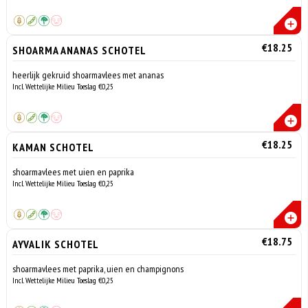
€18.25
SHOARMA ANANAS SCHOTEL
heerlijk gekruid shoarmavlees met ananas
Incl. Wettelijke Milieu Toeslag €0,25
€18.25
KAMAN SCHOTEL
shoarmavlees met uien en paprika
Incl. Wettelijke Milieu Toeslag €0,25
€18.75
AYVALIK SCHOTEL
shoarmavlees met paprika, uien en champignons
Incl. Wettelijke Milieu Toeslag €0,25