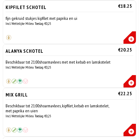
€18.25
KIPFILET SCHOTEL
fijn gekruid stukjes kipfilet met paprika en ui
Incl. Wettelijke Milieu Toeslag €0,25
€20.25
ALANYA SCHOTEL
Beschikbaar tot 21:00shoarmavlees met met kebab en lamskotelet
Incl. Wettelijke Milieu Toeslag €0,25
€22.25
MIX GRILL
Beschikbaar tot 21:00shoarmavlees, kipfilet, kebab en lamskotelet,
met paprika en uien
Incl. Wettelijke Milieu Toeslag €0,25