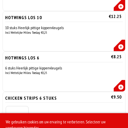
€12.25
HOTWINGS LOS 10
10 stuks Heerlijk pittige kippenvleugels
Incl. Wettelijke Milieu Toeslag €0,25
€8.25
HOTWINGS LOS 6
6 stuks Heerlijk pittige kippenvleugels
Incl. Wettelijke Milieu Toeslag €0,25
€9.50
CHICKEN STRIPS 6 STUKS
We gebruiken cookies om uw ervaring te verbeteren. Selecteer uw
voorkeuren hieronder