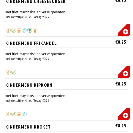
€8.25
KINDERMENU CHEESEBURGER
met friet, mayonaise en verse groenten
Incl. Wettelijke Milieu Toeslag €0,25
€8.25
KINDERMENU FRIKANDEL
met friet, mayonaise en verse groenten
Incl. Wettelijke Milieu Toeslag €0,25
€8.25
KINDERMENU KIPKORN
met friet, mayonaise en verse groenten
Incl. Wettelijke Milieu Toeslag €0,25
€8.25
KINDERMENU KROKET