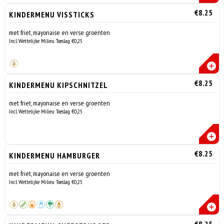
€8.25
KINDERMENU VISSTICKS
met friet, mayonaise en verse groenten
Incl. Wettelijke Milieu Toeslag €0,25
€8.25
KINDERMENU KIPSCHNITZEL
met friet, mayonaise en verse groenten
Incl. Wettelijke Milieu Toeslag €0,25
€8.25
KINDERMENU HAMBURGER
met friet, mayonaise en verse groenten
Incl. Wettelijke Milieu Toeslag €0,25