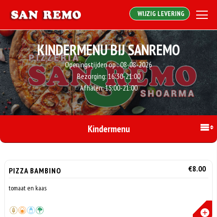
WIJZIG LEVERING
KINDERMENU BIJ SANREMO
Openingstijden op :
08-08-2026
Bezorging:
16:30-21:00
Afhalen:
15:00-21:00
Kindermenu
€8.00
PIZZA BAMBINO
tomaat en kaas