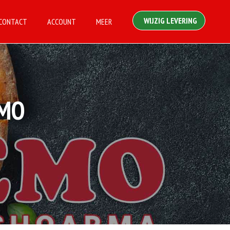
WIJZIG LEVERING
CONTACT
ACCOUNT
MEER
EMO