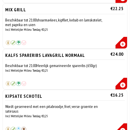
€22.25
MIX GRILL
Beschikbaar tot 21:00shoarmavlees, kipfilet, kebab en lamskotelet,
met paprika en uien
Incl. Wettelijke Milieu Toeslag €0,25
€24.00
KALFS SPARERIBS LAVAGRILL NORMAAL
Beschikbaar tot 21:00Heerlijk gemarineerde spareribs (650gr)
Incl. Wettelijke Milieu Toeslag €0,25
€16.25
KIPSATE SCHOTEL
Wordt geserveerd met een pitabroodje, friet, verse groente en
satesaus
Incl. Wettelijke Milieu Toeslag €0,25