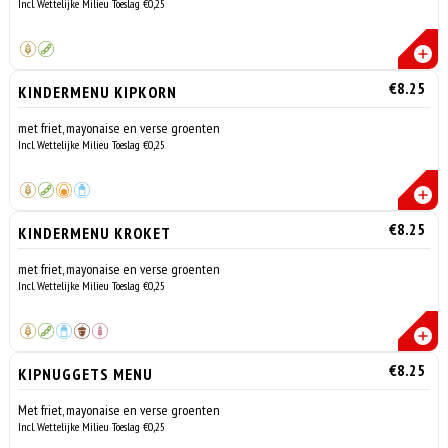
Incl. Wettelijke Milieu Toeslag €0,25
€8.25
KINDERMENU KIPKORN
met friet, mayonaise en verse groenten
Incl. Wettelijke Milieu Toeslag €0,25
€8.25
KINDERMENU KROKET
met friet, mayonaise en verse groenten
Incl. Wettelijke Milieu Toeslag €0,25
€8.25
KIPNUGGETS MENU
Met friet, mayonaise en verse groenten
Incl. Wettelijke Milieu Toeslag €0,25