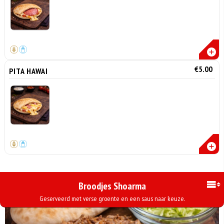
€5.00
PITA HAWAI
Broodjes Shoarma
Geserveerd met verse groente en een saus naar keuze.