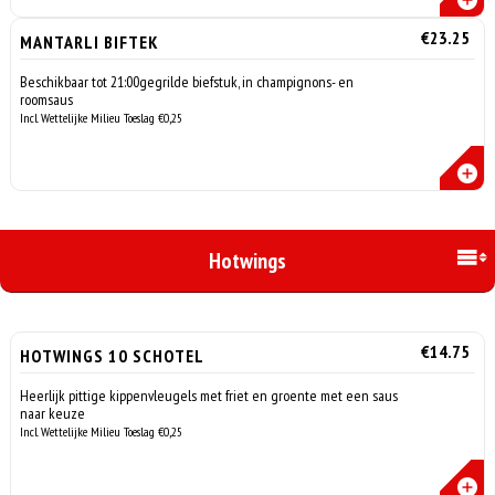
€23.25
MANTARLI BIFTEK
Beschikbaar tot 21:00gegrilde biefstuk, in champignons- en
roomsaus
Incl. Wettelijke Milieu Toeslag €0,25
Hotwings
€14.75
HOTWINGS 10 SCHOTEL
Heerlijk pittige kippenvleugels met friet en groente met een saus
naar keuze
Incl. Wettelijke Milieu Toeslag €0,25