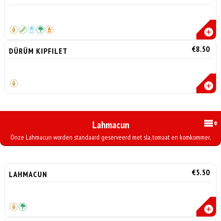
€8.50
DÜRÜM KIPFILET
Lahmacun
Onze Lahmacun worden standaard geserveerd met sla, tomaat en komkommer.
€5.50
LAHMACUN