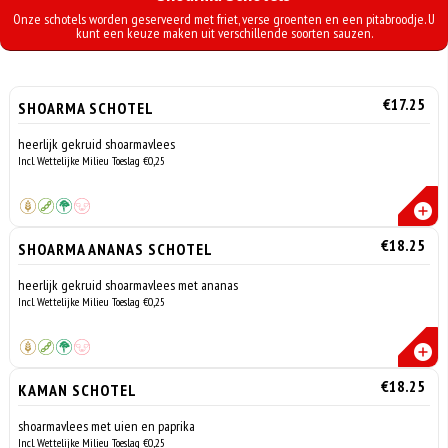
Onze schotels worden geserveerd met friet, verse groenten en een pitabroodje. U
kunt een keuze maken uit verschillende soorten sauzen.
€17.25
SHOARMA SCHOTEL
heerlijk gekruid shoarmavlees
Incl. Wettelijke Milieu Toeslag €0,25
€18.25
SHOARMA ANANAS SCHOTEL
heerlijk gekruid shoarmavlees met ananas
Incl. Wettelijke Milieu Toeslag €0,25
€18.25
KAMAN SCHOTEL
shoarmavlees met uien en paprika
Incl. Wettelijke Milieu Toeslag €0,25