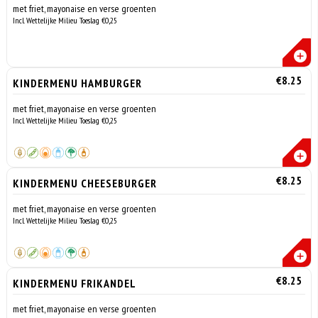
met friet, mayonaise en verse groenten
Incl. Wettelijke Milieu Toeslag €0,25
€8.25
KINDERMENU HAMBURGER
met friet, mayonaise en verse groenten
Incl. Wettelijke Milieu Toeslag €0,25
€8.25
KINDERMENU CHEESEBURGER
met friet, mayonaise en verse groenten
Incl. Wettelijke Milieu Toeslag €0,25
€8.25
KINDERMENU FRIKANDEL
met friet, mayonaise en verse groenten