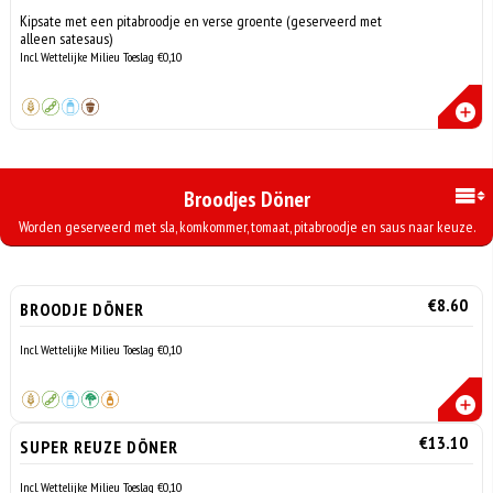
Kipsate met een pitabroodje en verse groente (geserveerd met
alleen satesaus)
Incl. Wettelijke Milieu Toeslag €0,10
Broodjes Döner
Worden geserveerd met sla, komkommer, tomaat, pitabroodje en saus naar keuze.
€8.60
BROODJE DÖNER
Incl. Wettelijke Milieu Toeslag €0,10
€13.10
SUPER REUZE DÖNER
Incl. Wettelijke Milieu Toeslag €0,10