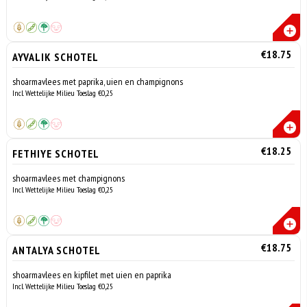
€18.75
AYVALIK SCHOTEL
shoarmavlees met paprika, uien en champignons
Incl. Wettelijke Milieu Toeslag €0,25
€18.25
FETHIYE SCHOTEL
shoarmavlees met champignons
Incl. Wettelijke Milieu Toeslag €0,25
€18.75
ANTALYA SCHOTEL
shoarmavlees en kipfilet met uien en paprika
Incl. Wettelijke Milieu Toeslag €0,25