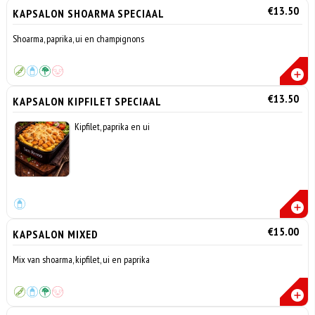
€13.50
KAPSALON SHOARMA SPECIAAL
Shoarma, paprika, ui en champignons
€13.50
KAPSALON KIPFILET SPECIAAL
Kipfilet, paprika en ui
€15.00
KAPSALON MIXED
Mix van shoarma, kipfilet, ui en paprika