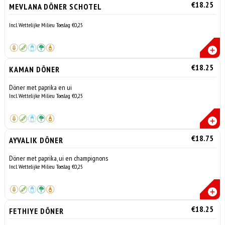
€18.25
MEVLANA DÖNER SCHOTEL
Incl. Wettelijke Milieu Toeslag €0,25
€18.25
KAMAN DÖNER
Döner met paprika en ui
Incl. Wettelijke Milieu Toeslag €0,25
€18.75
AYVALIK DÖNER
Döner met paprika, ui en champignons
Incl. Wettelijke Milieu Toeslag €0,25
€18.25
FETHIYE DÖNER