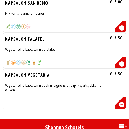
€15.00
KAPSALON SAN REMO
Mix van shoarma en döner
€12.50
KAPSALON FALAFEL
Vegetarische kapsalon met falafel
€12.50
KAPSALON VEGETARIA
Vegetarische kapsalon met champignons, ui, paprika, artisjokken en
olijven
Shoarma Schotels