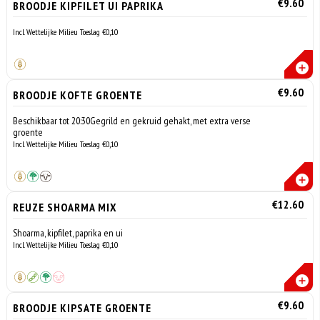
€9.60
BROODJE KIPFILET UI PAPRIKA
Incl. Wettelijke Milieu Toeslag €0,10
€9.60
BROODJE KOFTE GROENTE
Beschikbaar tot 20:30Gegrild en gekruid gehakt, met extra verse
groente
Incl. Wettelijke Milieu Toeslag €0,10
€12.60
REUZE SHOARMA MIX
Shoarma, kipfilet, paprika en ui
Incl. Wettelijke Milieu Toeslag €0,10
€9.60
BROODJE KIPSATE GROENTE