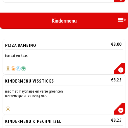
Kindermenu
€8.00
PIZZA BAMBINO
tomaat en kaas
€8.25
KINDERMENU VISSTICKS
met friet, mayonaise en verse groenten
Incl. Wettelijke Milieu Toeslag €0,25
€8.25
KINDERMENU KIPSCHNITZEL