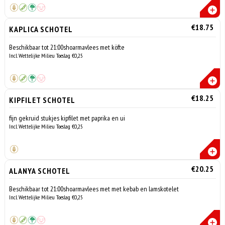
€18.75
KAPLICA SCHOTEL
Beschikbaar tot 21:00shoarmavlees met köfte
Incl. Wettelijke Milieu Toeslag €0,25
€18.25
KIPFILET SCHOTEL
fijn gekruid stukjes kipfilet met paprika en ui
Incl. Wettelijke Milieu Toeslag €0,25
€20.25
ALANYA SCHOTEL
Beschikbaar tot 21:00shoarmavlees met met kebab en lamskotelet
Incl. Wettelijke Milieu Toeslag €0,25