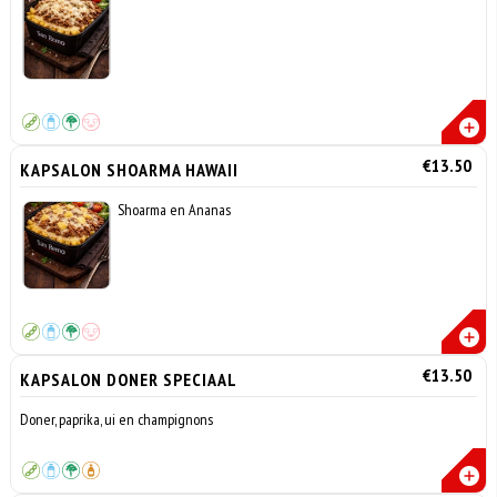
€13.50
KAPSALON SHOARMA HAWAII
Shoarma en Ananas
€13.50
KAPSALON DONER SPECIAAL
Doner, paprika, ui en champignons