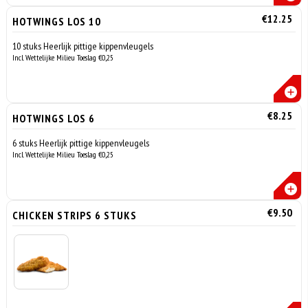
€12.25
HOTWINGS LOS 10
10 stuks Heerlijk pittige kippenvleugels
Incl. Wettelijke Milieu Toeslag €0,25
€8.25
HOTWINGS LOS 6
6 stuks Heerlijk pittige kippenvleugels
Incl. Wettelijke Milieu Toeslag €0,25
€9.50
CHICKEN STRIPS 6 STUKS