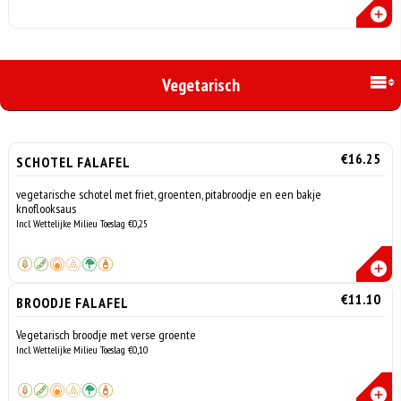
Vegetarisch
€16.25
SCHOTEL FALAFEL
vegetarische schotel met friet, groenten, pitabroodje en een bakje
knoflooksaus
Incl. Wettelijke Milieu Toeslag €0,25
€11.10
BROODJE FALAFEL
Vegetarisch broodje met verse groente
Incl. Wettelijke Milieu Toeslag €0,10