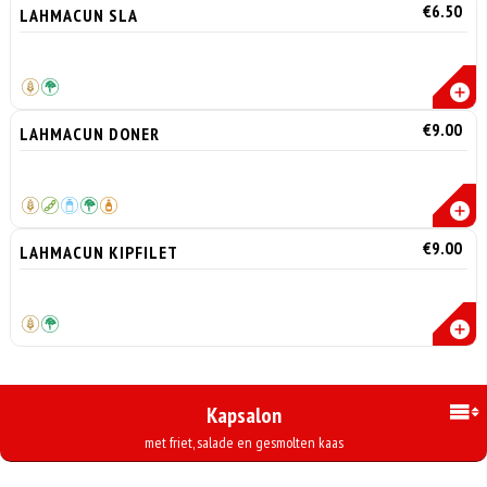
€6.50
LAHMACUN SLA
€9.00
LAHMACUN DONER
€9.00
LAHMACUN KIPFILET
Kapsalon
met friet, salade en gesmolten kaas