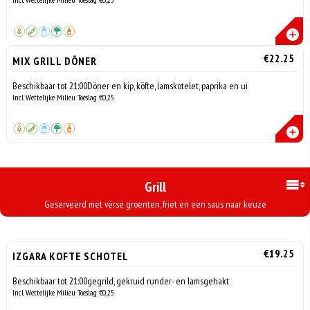
€22.25
MIX GRILL DÖNER
Beschikbaar tot 21:00Döner en kip, köfte, lamskotelet, paprika en ui
Incl. Wettelijke Milieu Toeslag €0,25
Grill
Geserveerd met verse groenten, friet en een saus naar keuze
€19.25
IZGARA KOFTE SCHOTEL
Beschikbaar tot 21:00gegrild, gekruid runder- en lamsgehakt
Incl. Wettelijke Milieu Toeslag €0,25