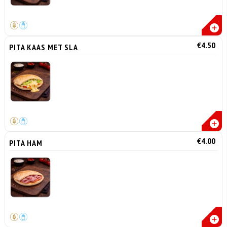
€4.50
PITA KAAS MET SLA
€4.00
PITA HAM