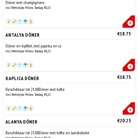
Döner met champignons
Incl. Wettelijke Milieu Toeslag €0,25
€18.75
ANTALYA DÖNER
Döner en kipfilet, met paprika en ui
Incl. Wettelijke Milieu Toeslag €0,25
€18.75
KAPLICA DÖNER
Beschikbaar tot 21:00Döner met köfte
Incl. Wettelijke Milieu Toeslag €0,25
€20.25
ALANYA DÖNER
Beschikbaar tot 21:00Döner met köfte en lamskotelet
Incl. Wettelijke Milieu Toeslag €0,25