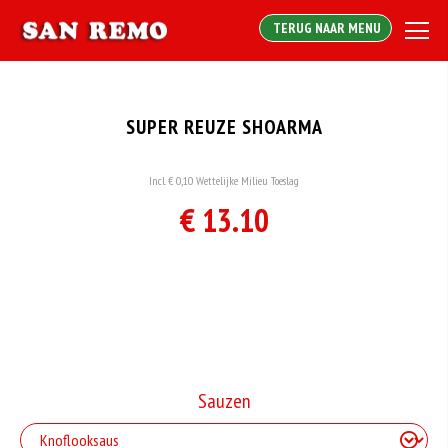
TERUG NAAR MENU
SUPER REUZE SHOARMA
Incl. € 0,10 Wettelijke Milieu Toeslag
€ 13.10
Sauzen