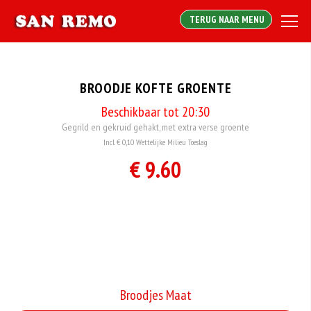
TERUG NAAR MENU
BROODJE KOFTE GROENTE
Beschikbaar tot 20:30
Gegrild en gekruid gehakt, met extra verse groente
Incl. € 0,10 Wettelijke Milieu Toeslag
€ 9.60
Broodjes Maat