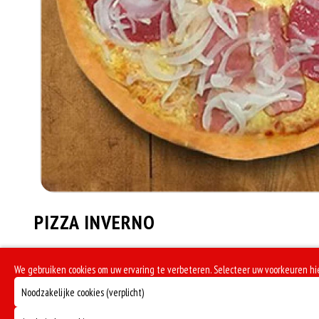
PIZZA INVERNO
Ham, salami, spek en ui
We gebruiken cookies om uw ervaring te verbeteren. Selecteer uw voorkeuren h
€ 14,00
Noodzakelijke cookies (verplicht)