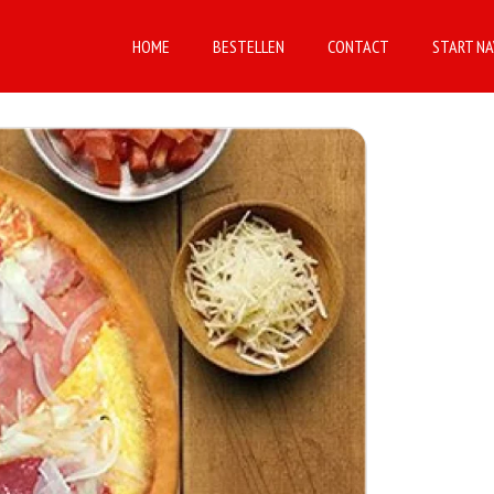
HOME
BESTELLEN
CONTACT
START NA