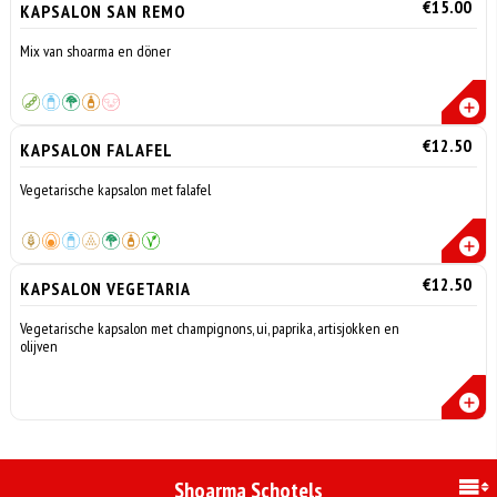
€15.00
KAPSALON SAN REMO
Mix van shoarma en döner
€12.50
KAPSALON FALAFEL
Vegetarische kapsalon met falafel
€12.50
KAPSALON VEGETARIA
Vegetarische kapsalon met champignons, ui, paprika, artisjokken en
olijven
Shoarma Schotels