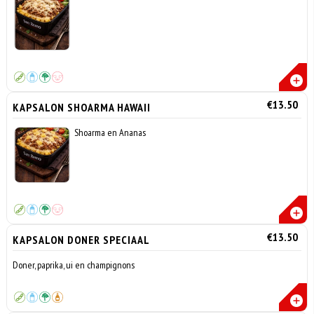
€13.50
KAPSALON SHOARMA HAWAII
Shoarma en Ananas
€13.50
KAPSALON DONER SPECIAAL
Doner, paprika, ui en champignons