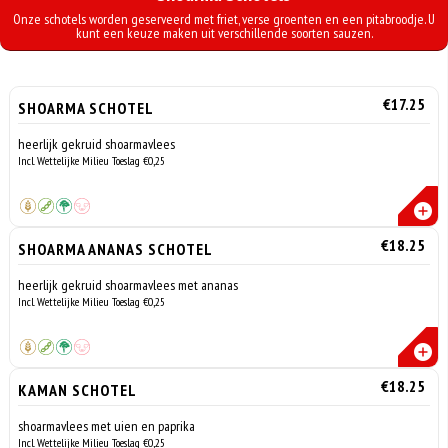
Onze schotels worden geserveerd met friet, verse groenten en een pitabroodje. U
kunt een keuze maken uit verschillende soorten sauzen.
€17.25
SHOARMA SCHOTEL
heerlijk gekruid shoarmavlees
Incl. Wettelijke Milieu Toeslag €0,25
€18.25
SHOARMA ANANAS SCHOTEL
heerlijk gekruid shoarmavlees met ananas
Incl. Wettelijke Milieu Toeslag €0,25
€18.25
KAMAN SCHOTEL
shoarmavlees met uien en paprika
Incl. Wettelijke Milieu Toeslag €0,25