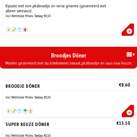
Kipsate met een pitabroodje en verse groente (geserveerd met
alleen satesaus)
Incl. Wettelijke Milieu Toeslag €0,10
Broodjes Döner
Worden geserveerd met sla, komkommer, tomaat, pitabroodje en saus naar keuze.
€8.60
BROODJE DÖNER
Incl. Wettelijke Milieu Toeslag €0,10
€13.10
SUPER REUZE DÖNER
Incl. Wettelijke Milieu Toeslag €0,10