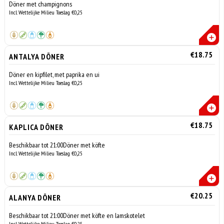
Döner met champignons
Incl. Wettelijke Milieu Toeslag €0,25
€18.75
ANTALYA DÖNER
Döner en kipfilet, met paprika en ui
Incl. Wettelijke Milieu Toeslag €0,25
€18.75
KAPLICA DÖNER
Beschikbaar tot 21:00Döner met köfte
Incl. Wettelijke Milieu Toeslag €0,25
€20.25
ALANYA DÖNER
Beschikbaar tot 21:00Döner met köfte en lamskotelet
Incl. Wettelijke Milieu Toeslag €0,25