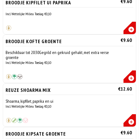
€9.60
BROODJE KIPFILET UI PAPRIKA
Incl. Wettelijke Milieu Toeslag €0,10
€9.60
BROODJE KOFTE GROENTE
Beschikbaar tot 20:30Gegrild en gekruid gehakt, met extra verse
groente
Incl. Wettelijke Milieu Toeslag €0,10
€12.60
REUZE SHOARMA MIX
Shoarma, kipfilet, paprika en ui
Incl. Wettelijke Milieu Toeslag €0,10
€9.60
BROODJE KIPSATE GROENTE