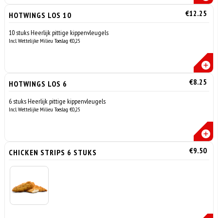
€12.25
HOTWINGS LOS 10
10 stuks Heerlijk pittige kippenvleugels
Incl. Wettelijke Milieu Toeslag €0,25
€8.25
HOTWINGS LOS 6
6 stuks Heerlijk pittige kippenvleugels
Incl. Wettelijke Milieu Toeslag €0,25
€9.50
CHICKEN STRIPS 6 STUKS