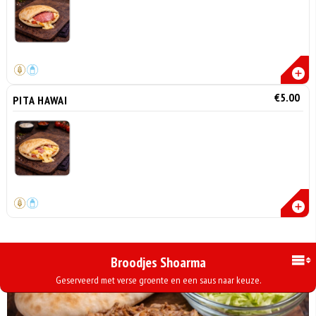
€5.00
PITA HAWAI
Broodjes Shoarma
Geserveerd met verse groente en een saus naar keuze.