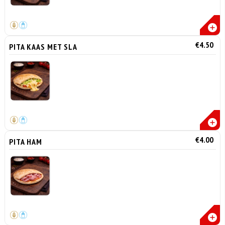
€4.50
PITA KAAS MET SLA
€4.00
PITA HAM