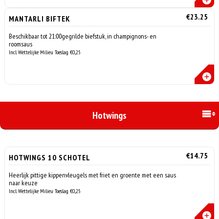
€23.25
MANTARLI BIFTEK
Beschikbaar tot 21:00gegrilde biefstuk, in champignons- en
roomsaus
Incl. Wettelijke Milieu Toeslag €0,25
Hotwings
€14.75
HOTWINGS 10 SCHOTEL
Heerlijk pittige kippenvleugels met friet en groente met een saus
naar keuze
Incl. Wettelijke Milieu Toeslag €0,25