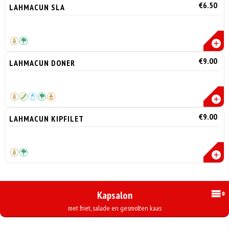
€6.50
LAHMACUN SLA
€9.00
LAHMACUN DONER
€9.00
LAHMACUN KIPFILET
Kapsalon
met friet, salade en gesmolten kaas