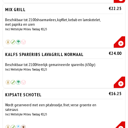
€22.25
MIX GRILL
Beschikbaar tot 21:00shoarmavlees, kipfilet, kebab en lamskotelet,
met paprika en uien
Incl. Wettelijke Milieu Toeslag €0,25
€24.00
KALFS SPARERIBS LAVAGRILL NORMAAL
Beschikbaar tot 21:00Heerlijk gemarineerde spareribs (650gr)
Incl. Wettelijke Milieu Toeslag €0,25
€16.25
KIPSATE SCHOTEL
Wordt geserveerd met een pitabroodje, friet, verse groente en
satesaus
Incl. Wettelijke Milieu Toeslag €0,25