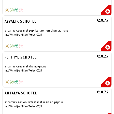
€18.75
AYVALIK SCHOTEL
shoarmavlees met paprika, uien en champignons
Incl. Wettelijke Milieu Toeslag €0,25
€18.25
FETHIYE SCHOTEL
shoarmavlees met champignons
Incl. Wettelijke Milieu Toeslag €0,25
€18.75
ANTALYA SCHOTEL
shoarmavlees en kipfilet met uien en paprika
Incl. Wettelijke Milieu Toeslag €0,25