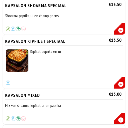
€13.50
KAPSALON SHOARMA SPECIAAL
Shoarma, paprika, ui en champignons
€13.50
KAPSALON KIPFILET SPECIAAL
Kipfilet, paprika en ui
€15.00
KAPSALON MIXED
Mix van shoarma, kipfilet, ui en paprika