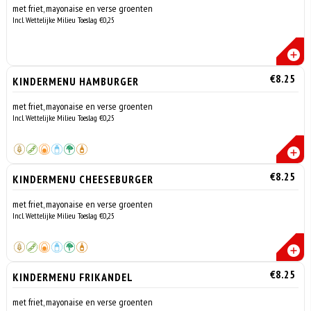
met friet, mayonaise en verse groenten
Incl. Wettelijke Milieu Toeslag €0,25
€8.25
KINDERMENU HAMBURGER
met friet, mayonaise en verse groenten
Incl. Wettelijke Milieu Toeslag €0,25
€8.25
KINDERMENU CHEESEBURGER
met friet, mayonaise en verse groenten
Incl. Wettelijke Milieu Toeslag €0,25
€8.25
KINDERMENU FRIKANDEL
met friet, mayonaise en verse groenten