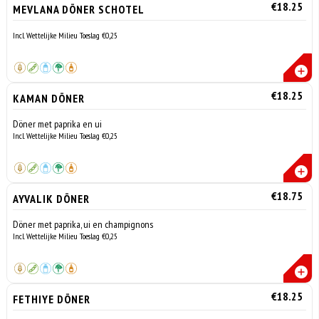
€18.25
MEVLANA DÖNER SCHOTEL
Incl. Wettelijke Milieu Toeslag €0,25
€18.25
KAMAN DÖNER
Döner met paprika en ui
Incl. Wettelijke Milieu Toeslag €0,25
€18.75
AYVALIK DÖNER
Döner met paprika, ui en champignons
Incl. Wettelijke Milieu Toeslag €0,25
€18.25
FETHIYE DÖNER