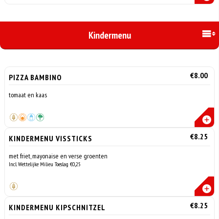
Kindermenu
€8.00
PIZZA BAMBINO
tomaat en kaas
€8.25
KINDERMENU VISSTICKS
met friet, mayonaise en verse groenten
Incl. Wettelijke Milieu Toeslag €0,25
€8.25
KINDERMENU KIPSCHNITZEL