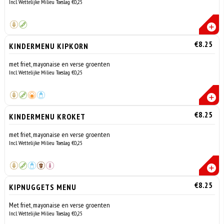
Incl. Wettelijke Milieu Toeslag €0,25
€8.25
KINDERMENU KIPKORN
met friet, mayonaise en verse groenten
Incl. Wettelijke Milieu Toeslag €0,25
€8.25
KINDERMENU KROKET
met friet, mayonaise en verse groenten
Incl. Wettelijke Milieu Toeslag €0,25
€8.25
KIPNUGGETS MENU
Met friet, mayonaise en verse groenten
Incl. Wettelijke Milieu Toeslag €0,25