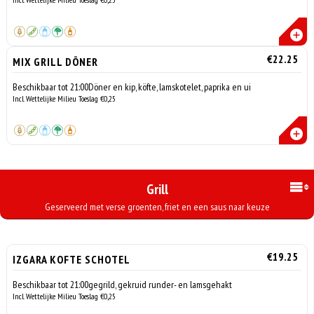
€22.25
MIX GRILL DÖNER
Beschikbaar tot 21:00Döner en kip, köfte, lamskotelet, paprika en ui
Incl. Wettelijke Milieu Toeslag €0,25
Grill
Geserveerd met verse groenten, friet en een saus naar keuze
€19.25
IZGARA KOFTE SCHOTEL
Beschikbaar tot 21:00gegrild, gekruid runder- en lamsgehakt
Incl. Wettelijke Milieu Toeslag €0,25