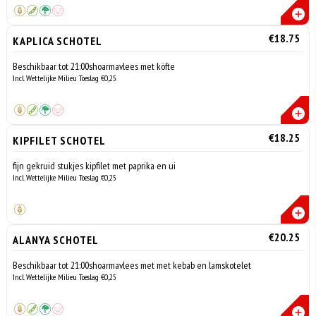
€18.75
KAPLICA SCHOTEL
Beschikbaar tot 21:00shoarmavlees met köfte
Incl. Wettelijke Milieu Toeslag €0,25
€18.25
KIPFILET SCHOTEL
fijn gekruid stukjes kipfilet met paprika en ui
Incl. Wettelijke Milieu Toeslag €0,25
€20.25
ALANYA SCHOTEL
Beschikbaar tot 21:00shoarmavlees met met kebab en lamskotelet
Incl. Wettelijke Milieu Toeslag €0,25