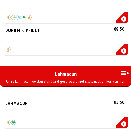
€8.50
DÜRÜM KIPFILET
Lahmacun
Onze Lahmacun worden standaard geserveerd met sla, tomaat en komkommer.
€5.50
LAHMACUN