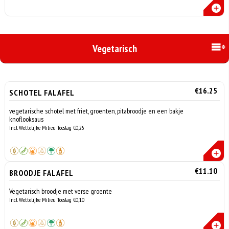
Vegetarisch
€16.25
SCHOTEL FALAFEL
vegetarische schotel met friet, groenten, pitabroodje en een bakje
knoflooksaus
Incl. Wettelijke Milieu Toeslag €0,25
€11.10
BROODJE FALAFEL
Vegetarisch broodje met verse groente
Incl. Wettelijke Milieu Toeslag €0,10